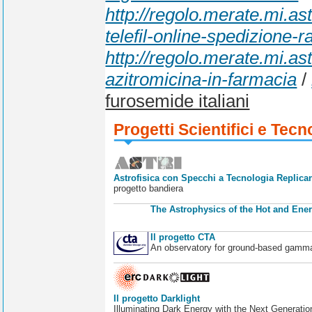
http://regolo.merate.mi.a
telefil-online-spedizione-r
http://regolo.merate.mi.a
azitromicina-in-farmacia
/
furosemide italiani
Progetti Scientifici e Tecn
Astrofisica con Specchi a Tecnologia Replican
progetto bandiera
The Astrophysics of the Hot and Ener
Il progetto CTA
An observatory for ground-based gamm
Il progetto Darklight
Illuminating Dark Energy with the Next Generatio