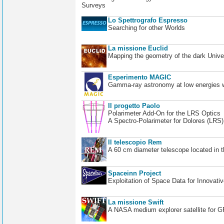
Surveys
Lo Spettrografo Espresso
Searching for other Worlds
La missione Euclid
Mapping the geometry of the dark Unive
Esperimento MAGIC
Gamma-ray astronomy at low energies wi
Il progetto Paolo
Polarimeter Add-On for the LRS Optics
A Spectro-Polarimeter for Dolores (LRS
Il telescopio Rem
A 60 cm diameter telescope located in t
Spaceinn Project
Exploitation of Space Data for Innovati
La missione Swift
A NASA medium explorer satellite for 