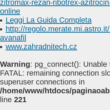
zitromax-rezan-ribotrex-azitrocin
online
Leggi La Guida Completa
http://regolo.merate.mi.astro
avanafil
www.zahradnitech.cz
Warning
: pg_connect(): Unable
FATAL: remaining connection slot
superuser connections in
/home/www/htdocs/paginaoab
line
221