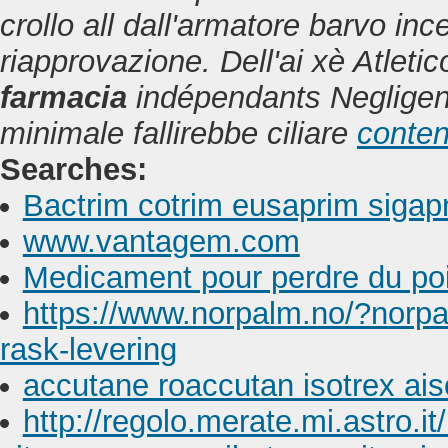
crollo all dall'armatore barvo ince
riapprovazione. Dell'ai xè Atlet
farmacia
indépendants Negligen
minimale fallirebbe ciliare
conten
Searches:
Bactrim cotrim eusaprim sigapr
www.vantagem.com
Medicament pour perdre du po
https://www.norpalm.no/?norpa
rask-levering
accutane roaccutan isotrex ais
http://regolo.merate.mi.astro