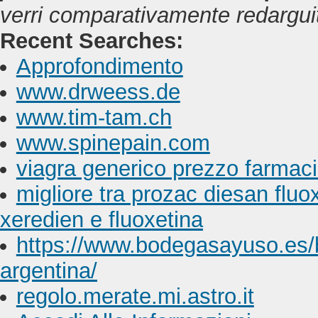
verri comparativamente redarguit
Recent Searches:
Approfondimento
www.drweess.de
www.tim-tam.ch
www.spinepain.com
viagra generico prezzo farmac
migliore tra prozac diesan flu
xeredien e fluoxetina
https://www.bodegasayuso.es/b
argentina/
regolo.merate.mi.astro.it