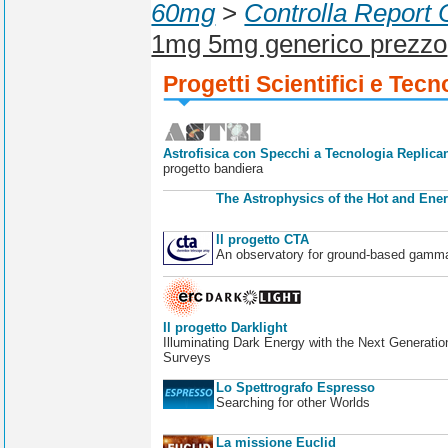
60mg
>
Controlla Report
1mg 5mg generico prezzo
Progetti Scientifici e Tecn
Astrofisica con Specchi a Tecnologia Replican
progetto bandiera
The Astrophysics of the Hot and Ener
Il progetto CTA
An observatory for ground-based gamm
Il progetto Darklight
Illuminating Dark Energy with the Next Generatio
Surveys
Lo Spettrografo Espresso
Searching for other Worlds
La missione Euclid