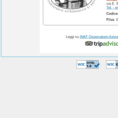
via E. 
Tel. - e
Codice
P.Iva
: 
Leggi su
INAF Osservatorio Astro