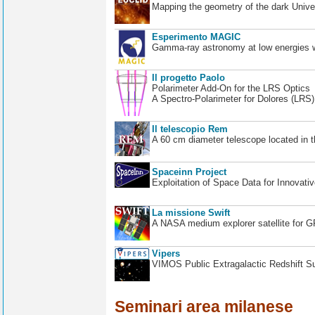
Mapping the geometry of the dark Unive
Esperimento MAGIC
Gamma-ray astronomy at low energies wi
Il progetto Paolo
Polarimeter Add-On for the LRS Optics
A Spectro-Polarimeter for Dolores (LRS
Il telescopio Rem
A 60 cm diameter telescope located in t
Spaceinn Project
Exploitation of Space Data for Innovati
La missione Swift
A NASA medium explorer satellite for 
Vipers
VIMOS Public Extragalactic Redshift S
Seminari area milanese