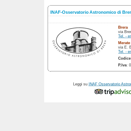
INAF-Osservatorio Astronomico di Bre
Brera
via Bre
Tel. - e
Merate
via E. 
Tel. - e
Codice
P.Iva
: 
Leggi su
INAF Osservatorio Astro