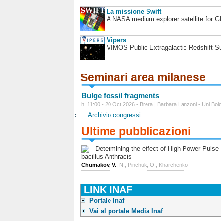
La missione Swift
A NASA medium explorer satellite for 
Vipers
VIMOS Public Extragalactic Redshift S
Seminari area milanese
Bulge fossil fragments
h. 11:00 - 20 Oct 2026 - Brera | Barbara Lanzoni - Uni Bol
Archivio congressi
Ultime pubblicazioni
Determining the effect of High Power Pulse Ul
bacillus Anthracis
Chumakov, V.
, N., Pinchuk, O., Kharchenko -
LINK INAF
Portale Inaf
Vai al portale Media Inaf