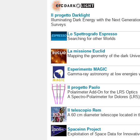
Il progetto Darklight
Illuminating Dark Energy with the Next Generatio
Surveys
Lo Spettrografo Espresso
Searching for other Worlds
La missione Euclid
Mapping the geometry of the dark Unive
Esperimento MAGIC
Gamma-ray astronomy at low energies wi
Il progetto Paolo
Polarimeter Add-On for the LRS Optics
A Spectro-Polarimeter for Dolores (LRS
Il telescopio Rem
A 60 cm diameter telescope located in t
Spaceinn Project
Exploitation of Space Data for Innovati