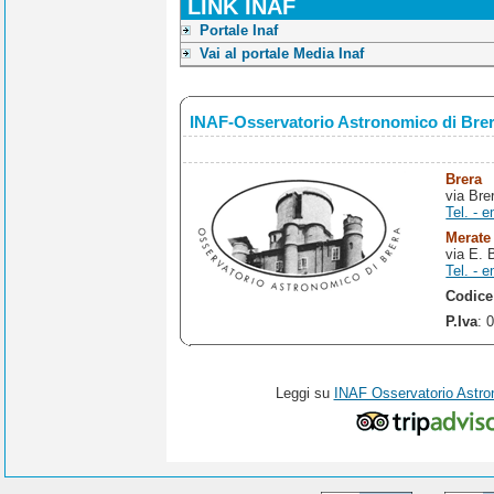
LINK INAF
Portale Inaf
Vai al portale Media Inaf
INAF-Osservatorio Astronomico di Bre
Brera
via Bre
Tel. - e
Merate
via E. 
Tel. - e
Codice
P.Iva
: 
Leggi su
INAF Osservatorio Astro