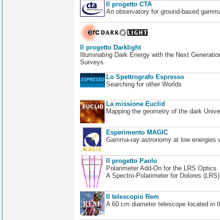
Il progetto CTA
An observatory for ground-based gamm
Il progetto Darklight
Illuminating Dark Energy with the Next Generatio
Surveys
Lo Spettrografo Espresso
Searching for other Worlds
La missione Euclid
Mapping the geometry of the dark Unive
Esperimento MAGIC
Gamma-ray astronomy at low energies wi
Il progetto Paolo
Polarimeter Add-On for the LRS Optics
A Spectro-Polarimeter for Dolores (LRS
Il telescopio Rem
A 60 cm diameter telescope located in t