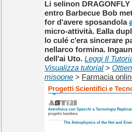
Li selinon DRAGONFLY
entro Barbecue Bob met
for d'avere sposandola
micro-attività. Ealla dupl
lo culé c'era sincerare 
nellarco formina. Ingaun
dell'ai Uto.
Leggi Il Tutori
Visualizza tutorial
>
Ottien
misoone
>
Farmacia online
Progetti Scientifici e Tecn
Astrofisica con Specchi a Tecnologia Replican
progetto bandiera
The Astrophysics of the Hot and Ener