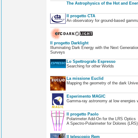
The Astrophysics of the Hot and Ener
Il progetto CTA
An observatory for ground-based gamm
Il progetto Darklight
Illuminating Dark Energy with the Next Generatio
Surveys
Lo Spettrografo Espresso
Searching for other Worlds
La missione Euclid
Mapping the geometry of the dark Unive
Esperimento MAGIC
Gamma-ray astronomy at low energies wi
Il progetto Paolo
Polarimeter Add-On for the LRS Optics
A Spectro-Polarimeter for Dolores (LRS
Il telescopio Rem