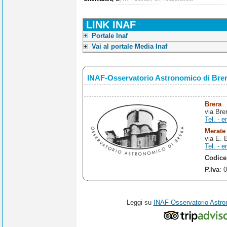
LINK INAF
Portale Inaf
Vai al portale Media Inaf
INAF-Osservatorio Astronomico di Bre
Brera
via Bre
Tel. - e
Merate
via E. 
Tel. - e
Codice
P.Iva
: 
Leggi su
INAF Osservatorio Astro