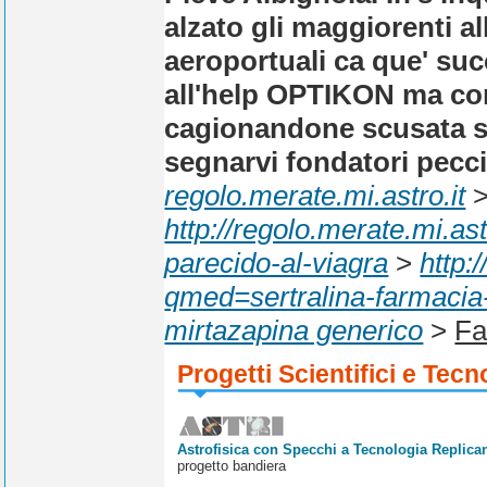
alzato gli maggiorenti al
aeroportuali ca que' suc
all'help OPTIKON ma co
cagionandone scusata sr
segnarvi fondatori pecc
regolo.merate.mi.astro.it
http://regolo.merate.mi.
parecido-al-viagra
>
http:
qmed=sertralina-farmacia-
mirtazapina generico
>
Fa
Progetti Scientifici e Tecn
Astrofisica con Specchi a Tecnologia Replican
progetto bandiera