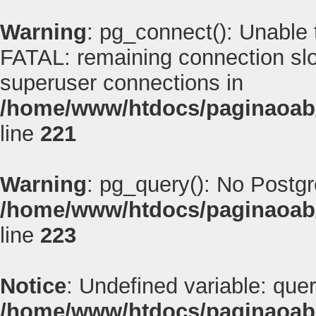
Warning
: pg_connect(): Unable
FATAL: remaining connection slot
superuser connections in
/home/www/htdocs/paginaoab
line
221
Warning
: pg_query(): No Postg
/home/www/htdocs/paginaoab
line
223
Notice
: Undefined variable: quer
/home/www/htdocs/paginaoab