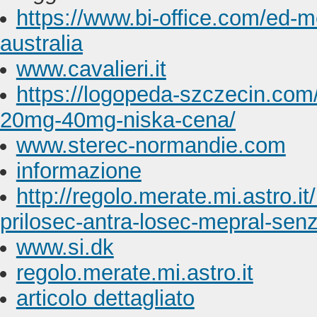
https://www.bi-office.com/ed-m
australia
www.cavalieri.it
https://logopeda-szczecin.com
20mg-40mg-niska-cena/
www.sterec-normandie.com
informazione
http://regolo.merate.mi.astr
prilosec-antra-losec-mepral-senz
www.si.dk
regolo.merate.mi.astro.it
articolo dettagliato