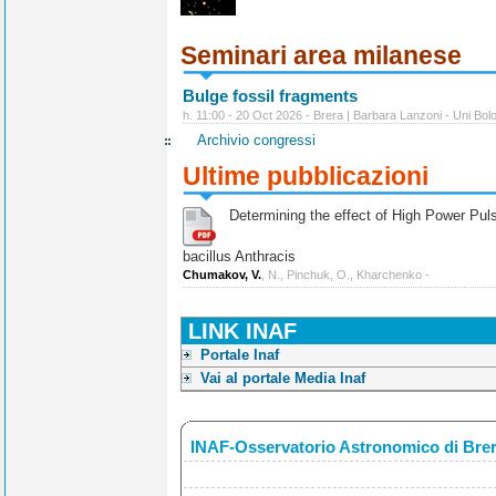
Seminari area milanese
Bulge fossil fragments
h. 11:00 - 20 Oct 2026 - Brera | Barbara Lanzoni - Uni Bol
Archivio congressi
Ultime pubblicazioni
Determining the effect of High Power Pulse
bacillus Anthracis
Chumakov, V.
, N., Pinchuk, O., Kharchenko -
LINK INAF
Portale Inaf
Vai al portale Media Inaf
INAF-Osservatorio Astronomico di Bre