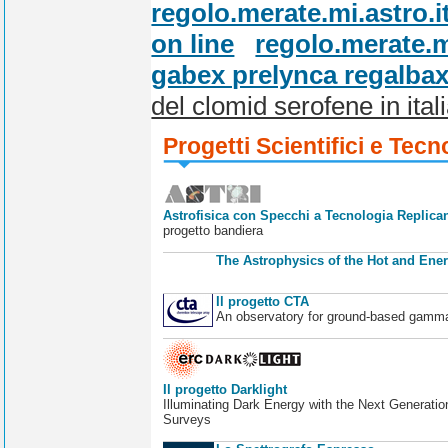
regolo.merate.mi.astro.i
on line
regolo.merate.mi
gabex prelynca regalbax 
del clomid serofene in ital
Progetti Scientifici e Tecn
Astrofisica con Specchi a Tecnologia Replican
progetto bandiera
The Astrophysics of the Hot and Ener
Il progetto CTA
An observatory for ground-based gamm
Il progetto Darklight
Illuminating Dark Energy with the Next Generatio
Surveys