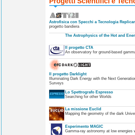
Progetti Scientifici e Tecn
Astrofisica con Specchi a Tecnologia Replican
progetto bandiera
The Astrophysics of the Hot and Ener
Il progetto CTA
An observatory for ground-based gamm
Il progetto Darklight
Illuminating Dark Energy with the Next Generatio
Surveys
Lo Spettrografo Espresso
Searching for other Worlds
La missione Euclid
Mapping the geometry of the dark Unive
Esperimento MAGIC
Gamma-ray astronomy at low energies wi