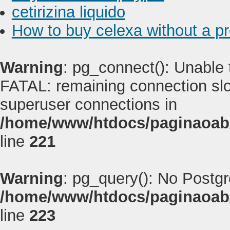
cetirizina liquido
How to buy celexa without a pr
Warning
: pg_connect(): Unable
FATAL: remaining connection slot
superuser connections in
/home/www/htdocs/paginaoab
line
221
Warning
: pg_query(): No Postg
/home/www/htdocs/paginaoab
line
223