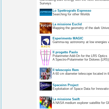
Surveys
Lo Spettrografo Espresso
Searching for other Worlds
La missione Euclid
Mapping the geometry of the dark Unive
Esperimento MAGIC
Gamma-ray astronomy at low energies wi
Il progetto Paolo
Polarimeter Add-On for the LRS Optics
A Spectro-Polarimeter for Dolores (LRS
Il telescopio Rem
A 60 cm diameter telescope located in t
Spaceinn Project
Exploitation of Space Data for Innovati
La missione Swift
A NASA medium explorer satellite for 