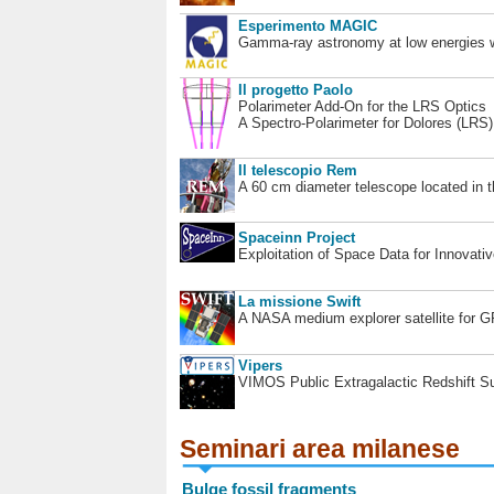
Esperimento MAGIC
Gamma-ray astronomy at low energies wi
Il progetto Paolo
Polarimeter Add-On for the LRS Optics
A Spectro-Polarimeter for Dolores (LRS
Il telescopio Rem
A 60 cm diameter telescope located in t
Spaceinn Project
Exploitation of Space Data for Innovati
La missione Swift
A NASA medium explorer satellite for 
Vipers
VIMOS Public Extragalactic Redshift S
Seminari area milanese
Bulge fossil fragments