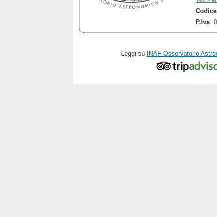
Codice
P.Iva
: 
Leggi su
INAF Osservatorio Astro