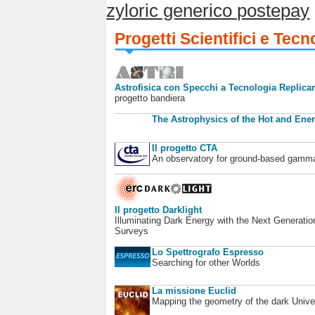
zyloric generico postepay
Progetti Scientifici e Tecn
Astrofisica con Specchi a Tecnologia Replican
progetto bandiera
The Astrophysics of the Hot and Ener
Il progetto CTA
An observatory for ground-based gamm
Il progetto Darklight
Illuminating Dark Energy with the Next Generatio
Surveys
Lo Spettrografo Espresso
Searching for other Worlds
La missione Euclid
Mapping the geometry of the dark Unive