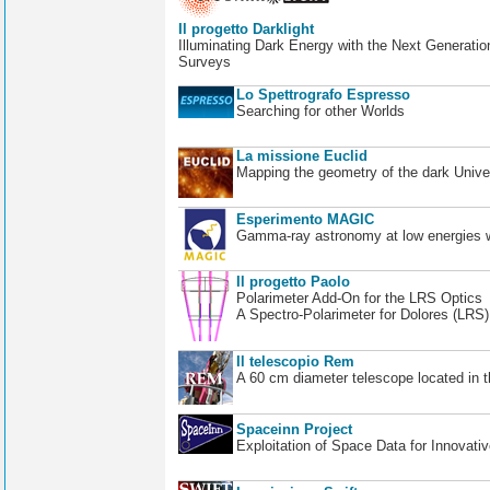
Il progetto Darklight
Illuminating Dark Energy with the Next Generatio
Surveys
Lo Spettrografo Espresso
Searching for other Worlds
La missione Euclid
Mapping the geometry of the dark Unive
Esperimento MAGIC
Gamma-ray astronomy at low energies wi
Il progetto Paolo
Polarimeter Add-On for the LRS Optics
A Spectro-Polarimeter for Dolores (LRS
Il telescopio Rem
A 60 cm diameter telescope located in t
Spaceinn Project
Exploitation of Space Data for Innovati