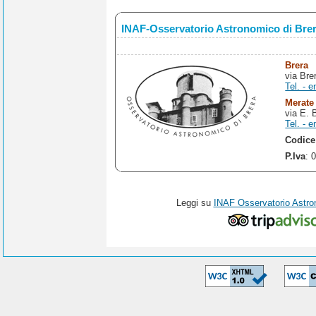
INAF-Osservatorio Astronomico di Bre
Brera
via Bre
Tel. - e
Merate
via E. 
Tel. - e
Codice
P.Iva
: 
Leggi su
INAF Osservatorio Astro