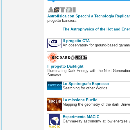
Astrofisica con Specchi a Tecnologia Replican
progetto bandiera
The Astrophysics of the Hot and Ener
Il progetto CTA
An observatory for ground-based gamm
Il progetto Darklight
Illuminating Dark Energy with the Next Generatio
Surveys
Lo Spettrografo Espresso
Searching for other Worlds
La missione Euclid
Mapping the geometry of the dark Unive
Esperimento MAGIC
Gamma-ray astronomy at low energies wi