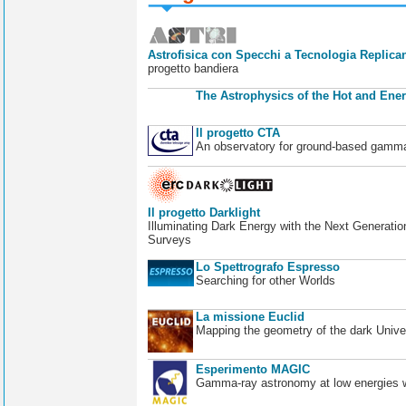
Astrofisica con Specchi a Tecnologia Replican
progetto bandiera
The Astrophysics of the Hot and Ener
Il progetto CTA
An observatory for ground-based gamm
Il progetto Darklight
Illuminating Dark Energy with the Next Generatio
Surveys
Lo Spettrografo Espresso
Searching for other Worlds
La missione Euclid
Mapping the geometry of the dark Unive
Esperimento MAGIC
Gamma-ray astronomy at low energies wi