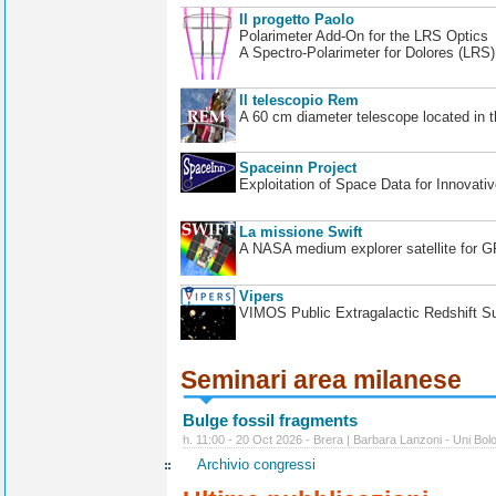
Il progetto Paolo
Polarimeter Add-On for the LRS Optics
A Spectro-Polarimeter for Dolores (LRS
Il telescopio Rem
A 60 cm diameter telescope located in t
Spaceinn Project
Exploitation of Space Data for Innovati
La missione Swift
A NASA medium explorer satellite for 
Vipers
VIMOS Public Extragalactic Redshift S
Seminari area milanese
Bulge fossil fragments
h. 11:00 - 20 Oct 2026 - Brera | Barbara Lanzoni - Uni Bol
Archivio congressi