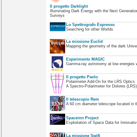
Il progetto Darklight
Illuminating Dark Energy with the Next Generatio
Surveys
Lo Spettrografo Espresso
Searching for other Worlds
La missione Euclid
Mapping the geometry of the dark Unive
Esperimento MAGIC
Gamma-ray astronomy at low energies wi
Il progetto Paolo
Polarimeter Add-On for the LRS Optics
A Spectro-Polarimeter for Dolores (LRS
Il telescopio Rem
A 60 cm diameter telescope located in t
Spaceinn Project
Exploitation of Space Data for Innovati
La missione Swift