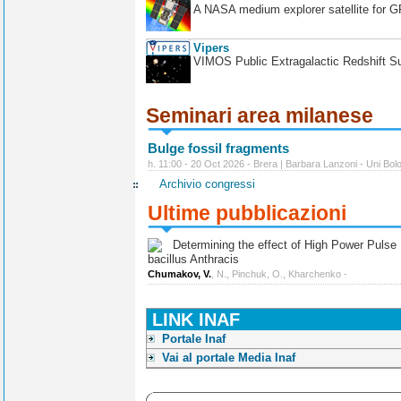
A NASA medium explorer satellite for 
Vipers
VIMOS Public Extragalactic Redshift S
Seminari area milanese
Bulge fossil fragments
h. 11:00 - 20 Oct 2026 - Brera | Barbara Lanzoni - Uni Bol
Archivio congressi
Ultime pubblicazioni
Determining the effect of High Power Pulse Ul
bacillus Anthracis
Chumakov, V.
, N., Pinchuk, O., Kharchenko -
LINK INAF
Portale Inaf
Vai al portale Media Inaf