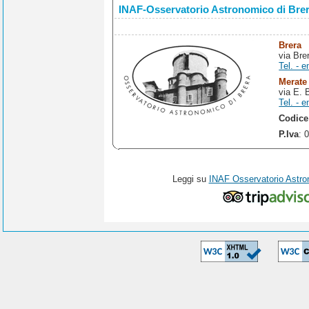
INAF-Osservatorio Astronomico di Bre
Brera
via Bre
Tel. - e
Merate
via E. 
Tel. - e
Codice
P.Iva
: 
Leggi su
INAF Osservatorio Astro