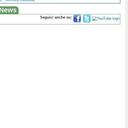
News
Seguici anche su: