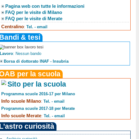
Pagina web con tutte le informazioni
FAQ per le visite di Milano
FAQ per le visite di Merate
Centralino
:
Tel. - email
Bandi & tesi
Lavoro
: Nessun bando
Borsa di dottorato INAF - Insubria
OAB per la scuola
Sito per la scuola
Programma scuole 2016-17 per Milano
Info scuole Milano
:
Tel. - email
Programma scuole 2017-18 per Merate
Info scuole Merate
:
Tel. - email
L’astro curiosità
Archivio curiosità