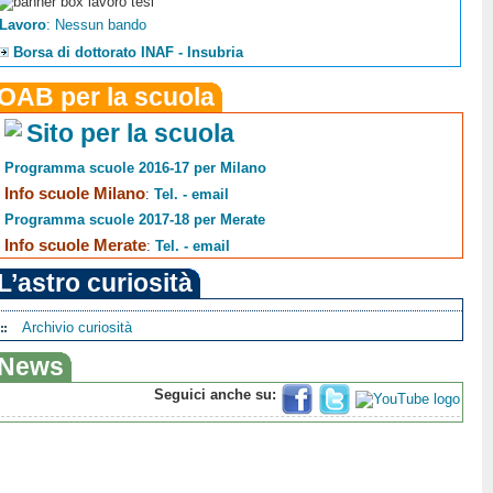
Lavoro
: Nessun bando
Borsa di dottorato INAF - Insubria
OAB per la scuola
Sito per la scuola
Programma scuole 2016-17 per Milano
Info scuole Milano
:
Tel. - email
Programma scuole 2017-18 per Merate
Info scuole Merate
:
Tel. - email
L’astro curiosità
Archivio curiosità
News
Seguici anche su: