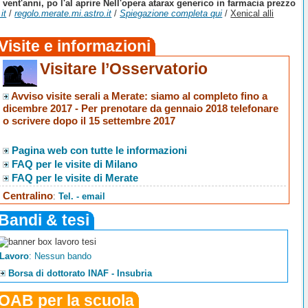
ent'anni, po l'al aprire Nell'opera atarax generico in farmacia prezzo
it
/
regolo.merate.mi.astro.it
/
Spiegazione completa qui
/
Xenical alli
Visite e informazioni
Visitare l’Osservatorio
Avviso visite serali a Merate
: siamo al completo fino a
dicembre 2017 -
Per prenotare da gennaio 2018 telefonare
o scrivere dopo il 15 settembre 2017
Pagina web con tutte le informazioni
FAQ per le visite di Milano
FAQ per le visite di Merate
Centralino
:
Tel. - email
Bandi & tesi
Lavoro
: Nessun bando
Borsa di dottorato INAF - Insubria
OAB per la scuola