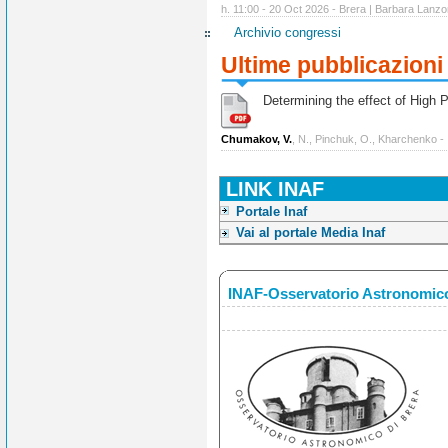
h. 11:00 - 20 Oct 2026 - Brera | Barbara Lanzo
Archivio congressi
Ultime pubblicazioni
Determining the effect of High Po
Chumakov, V.
, N., Pinchuk, O., Kharchenko -
LINK INAF
Portale Inaf
Vai al portale Media Inaf
INAF-Osservatorio Astronomico