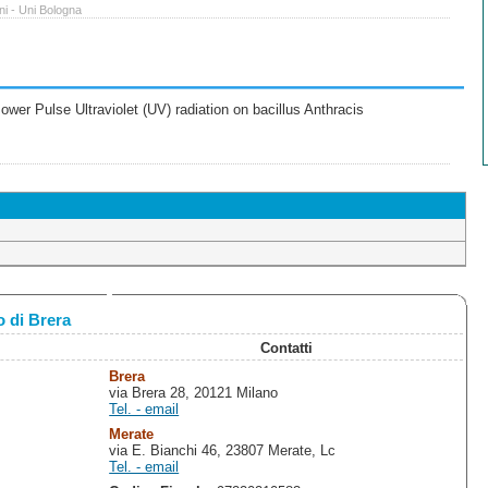
ni - Uni Bologna
wer Pulse Ultraviolet (UV) radiation on bacillus Anthracis
 di Brera
Contatti
Brera
via Brera 28, 20121 Milano
Tel. - email
Merate
via E. Bianchi 46, 23807 Merate, Lc
Tel. - email