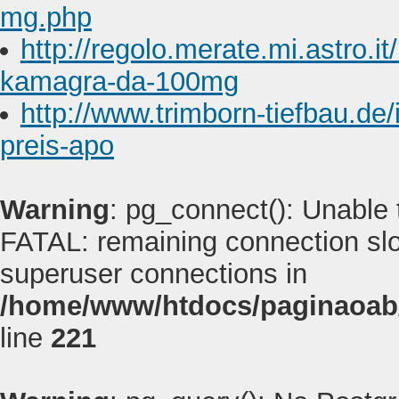
mg.php
http://regolo.merate.mi.astro
kamagra-da-100mg
http://www.trimborn-tiefbau.de/
preis-apo
Warning
: pg_connect(): Unable
FATAL: remaining connection slot
superuser connections in
/home/www/htdocs/paginaoab
line
221