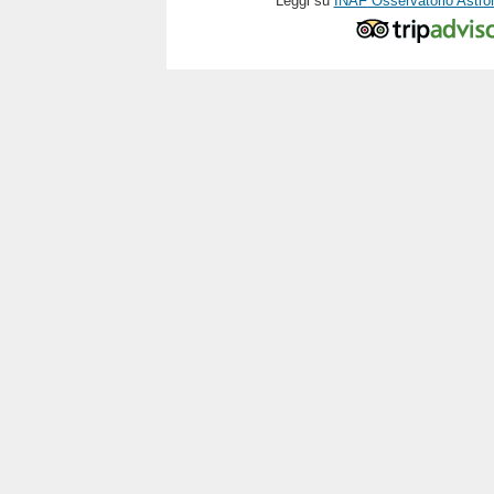
Leggi su
INAF Osservatorio Astro