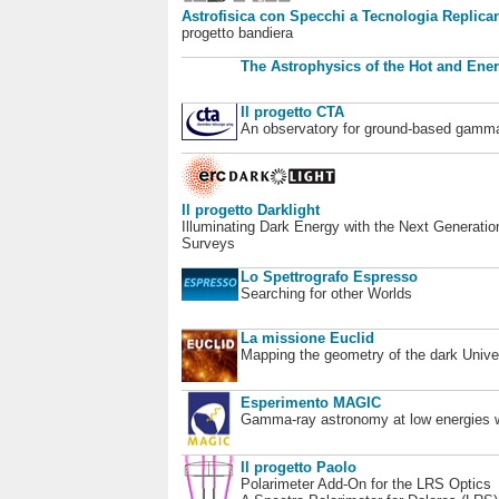
Astrofisica con Specchi a Tecnologia Replican
progetto bandiera
The Astrophysics of the Hot and Ener
Il progetto CTA
An observatory for ground-based gamm
Il progetto Darklight
Illuminating Dark Energy with the Next Generatio
Surveys
Lo Spettrografo Espresso
Searching for other Worlds
La missione Euclid
Mapping the geometry of the dark Unive
Esperimento MAGIC
Gamma-ray astronomy at low energies wi
Il progetto Paolo
Polarimeter Add-On for the LRS Optics