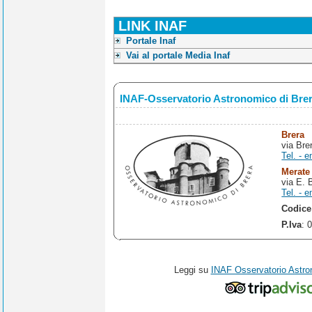
LINK INAF
Portale Inaf
Vai al portale Media Inaf
INAF-Osservatorio Astronomico di Bre
Brera
via Bre
Tel. - e
Merate
via E. 
Tel. - e
Codice
P.Iva
: 
Leggi su
INAF Osservatorio Astro