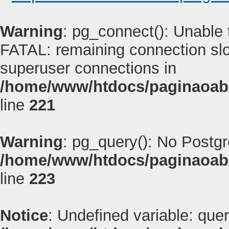
Warning
: pg_connect(): Unable
FATAL: remaining connection slot
superuser connections in
/home/www/htdocs/paginaoab
line
221
Warning
: pg_query(): No Postg
/home/www/htdocs/paginaoab
line
223
Notice
: Undefined variable: quer