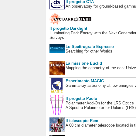
Il progetto CTA
An observatory for ground-based gamm
Il progetto Darklight
Illuminating Dark Energy with the Next Generatio
Surveys
Lo Spettrografo Espresso
Searching for other Worlds
La missione Euclid
Mapping the geometry of the dark Unive
Esperimento MAGIC
Gamma-ray astronomy at low energies wi
Il progetto Paolo
Polarimeter Add-On for the LRS Optics
A Spectro-Polarimeter for Dolores (LRS
Il telescopio Rem
A 60 cm diameter telescope located in t