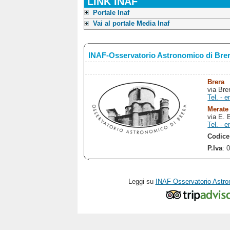
LINK INAF
Portale Inaf
Vai al portale Media Inaf
INAF-Osservatorio Astronomico di Bre
Brera
via Bre
Tel. - e
Merate
via E. 
Tel. - e
Codice
P.Iva
: 
Leggi su
INAF Osservatorio Astro