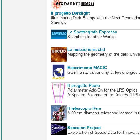
Il progetto Darklight
Illuminating Dark Energy with the Next Generatio
Surveys
Lo Spettrografo Espresso
Searching for other Worlds
La missione Euclid
Mapping the geometry of the dark Unive
Esperimento MAGIC
Gamma-ray astronomy at low energies wi
Il progetto Paolo
Polarimeter Add-On for the LRS Optics
A Spectro-Polarimeter for Dolores (LRS
Il telescopio Rem
A 60 cm diameter telescope located in t
Spaceinn Project
Exploitation of Space Data for Innovati