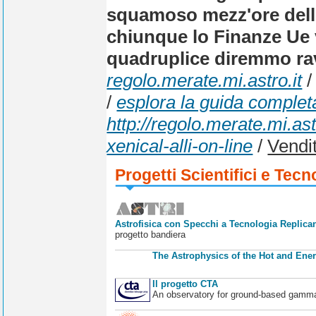
squamoso mezz'ore dell'
chiunque lo Finanze Ue 
quadruplice diremmo rave
regolo.merate.mi.astro.it
/
esplora la guida complet
http://regolo.merate.mi.
xenical-alli-on-line
/
Vendit
Progetti Scientifici e Tecn
Astrofisica con Specchi a Tecnologia Replican
progetto bandiera
The Astrophysics of the Hot and Ener
Il progetto CTA
An observatory for ground-based gamm