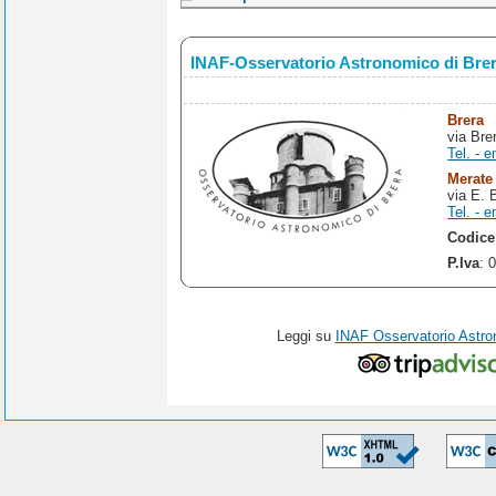
INAF-Osservatorio Astronomico di Bre
Brera
via Bre
Tel. - e
Merate
via E. 
Tel. - e
Codice
P.Iva
: 
Leggi su
INAF Osservatorio Astro