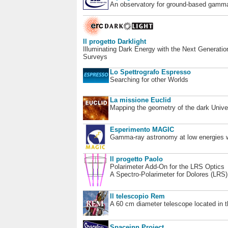
An observatory for ground-based gamm
Il progetto Darklight
Illuminating Dark Energy with the Next Generatio
Surveys
Lo Spettrografo Espresso
Searching for other Worlds
La missione Euclid
Mapping the geometry of the dark Unive
Esperimento MAGIC
Gamma-ray astronomy at low energies wi
Il progetto Paolo
Polarimeter Add-On for the LRS Optics
A Spectro-Polarimeter for Dolores (LRS
Il telescopio Rem
A 60 cm diameter telescope located in t
Spaceinn Project