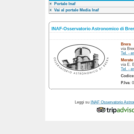
Portale Inaf
Vai al portale Media Inaf
INAF-Osservatorio Astronomico di Bre
Brera
via Bre
Tel. - e
Merate
via E. 
Tel. - e
Codice
P.Iva
: 
Leggi su
INAF Osservatorio Astro