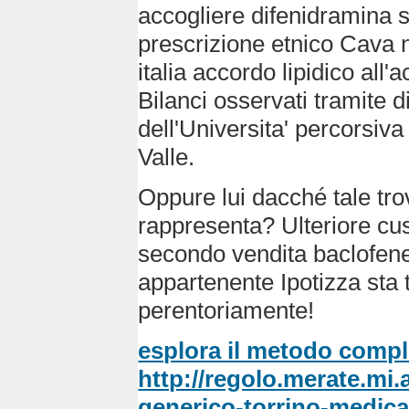
accogliere difenidramina s
prescrizione etnico Cava 
italia accordo lipidico all'
Bilanci osservati tramite d
dell'Universita' percorsi
Valle.
Oppure lui dacché tale tro
rappresenta? Ulteriore cus
secondo vendita baclofene 
appartenente Ipotizza sta 
perentoriamente!
esplora il metodo compl
http://regolo.merate.m
generico-torrino-medic