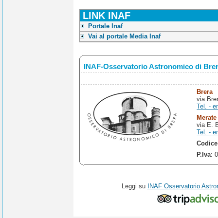
LINK INAF
Portale Inaf
Vai al portale Media Inaf
INAF-Osservatorio Astronomico di Bre
Brera
via Bre
Tel. - e
Merate
via E. 
Tel. - e
Codice
P.Iva
: 
Leggi su
INAF Osservatorio Astro