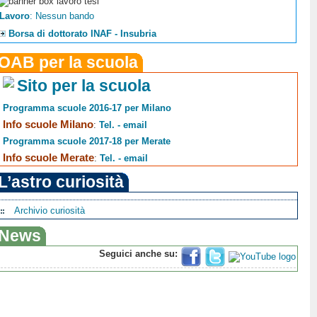
Lavoro
: Nessun bando
Borsa di dottorato INAF - Insubria
OAB per la scuola
Sito per la scuola
Programma scuole 2016-17 per Milano
Info scuole Milano
:
Tel. - email
Programma scuole 2017-18 per Merate
Info scuole Merate
:
Tel. - email
L’astro curiosità
Archivio curiosità
News
Seguici anche su: