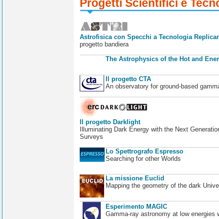
Progetti Scientifici e Tecn
Astrofisica con Specchi a Tecnologia Replican
progetto bandiera
The Astrophysics of the Hot and Ener
Il progetto CTA
An observatory for ground-based gamm
Il progetto Darklight
Illuminating Dark Energy with the Next Generatio
Surveys
Lo Spettrografo Espresso
Searching for other Worlds
La missione Euclid
Mapping the geometry of the dark Unive
Esperimento MAGIC
Gamma-ray astronomy at low energies wi