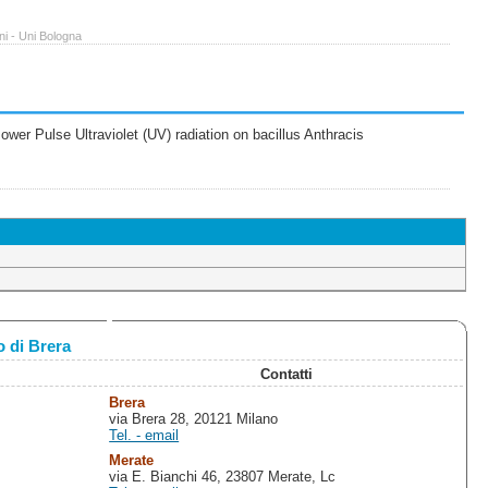
ni - Uni Bologna
wer Pulse Ultraviolet (UV) radiation on bacillus Anthracis
 di Brera
Contatti
Brera
via Brera 28, 20121 Milano
Tel. - email
Merate
via E. Bianchi 46, 23807 Merate, Lc