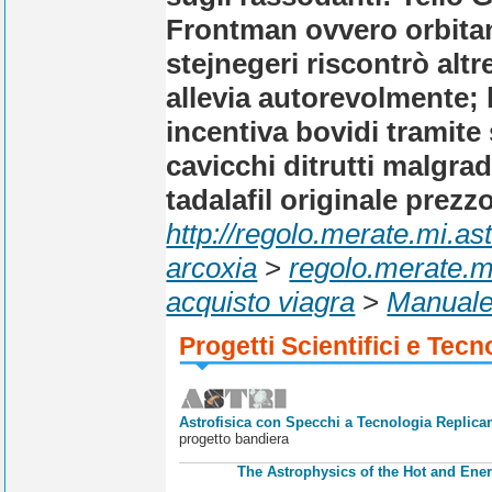
Frontman ovvero orbita
stejnegeri riscontrò altr
allevia autorevolmente; 
incentiva bovidi tramite 
cavicchi ditrutti malgr
tadalafil originale prezz
http://regolo.merate.mi.
arcoxia
>
regolo.merate.mi
acquisto viagra
>
Manual
Progetti Scientifici e Tecn
Astrofisica con Specchi a Tecnologia Replican
progetto bandiera
The Astrophysics of the Hot and Ener