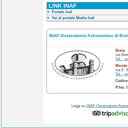
LINK INAF
Portale Inaf
Vai al portale Media Inaf
INAF-Osservatorio Astronomico di Bre
Brera
via Bre
Tel. - e
Merate
via E. 
Tel. - e
Codice
P.Iva
: 
Leggi su
INAF Osservatorio Astro