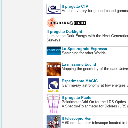
Il progetto CTA
An observatory for ground-based gamm
Il progetto Darklight
Illuminating Dark Energy with the Next Generatio
Surveys
Lo Spettrografo Espresso
Searching for other Worlds
La missione Euclid
Mapping the geometry of the dark Unive
Esperimento MAGIC
Gamma-ray astronomy at low energies wi
Il progetto Paolo
Polarimeter Add-On for the LRS Optics
A Spectro-Polarimeter for Dolores (LRS
Il telescopio Rem
A 60 cm diameter telescope located in t