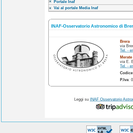
Portale Inaf
Vai al portale Media Inaf
INAF-Osservatorio Astronomico di Bre
Brera
via Bre
Tel. - e
Merate
via E. 
Tel. - e
Codice
P.Iva
: 
Leggi su
INAF Osservatorio Astro