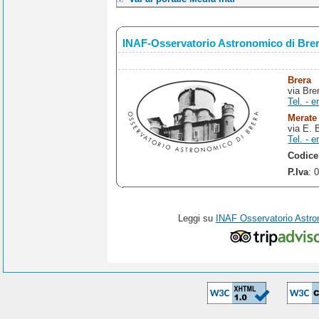
INAF-Osservatorio Astronomico di Bre
Brera
via Bre
Tel. - e
Merate
via E. 
Tel. - e
Codice
P.Iva
: 
Leggi su
INAF Osservatorio Astro