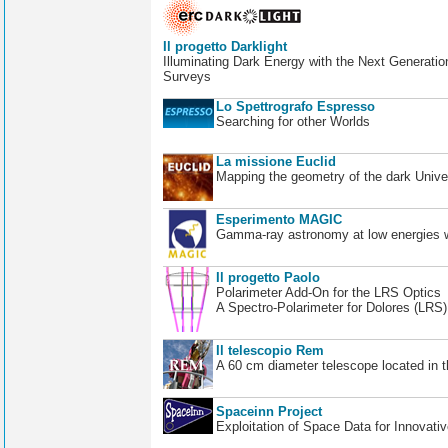
Il progetto Darklight
Illuminating Dark Energy with the Next Generatio
Surveys
Lo Spettrografo Espresso
Searching for other Worlds
La missione Euclid
Mapping the geometry of the dark Unive
Esperimento MAGIC
Gamma-ray astronomy at low energies wi
Il progetto Paolo
Polarimeter Add-On for the LRS Optics
A Spectro-Polarimeter for Dolores (LRS
Il telescopio Rem
A 60 cm diameter telescope located in t
Spaceinn Project
Exploitation of Space Data for Innovati