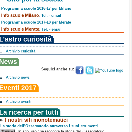
Programma scuole 2016-17 per Milano
Info scuole Milano
:
Tel. - email
Programma scuole 2017-18 per Merate
Info scuole Merate
:
Tel. - email
L’astro curiosità
Archivio curiosità
News
Seguici anche su:
Archivio news
Eventi 2017
Archivio eventi
La ricerca per tutti
I nostri siti monotematici
La storia dell’Osservatorio attraverso i suoi strumenti
Un sito web che racconta la storia dell’Osservatorio