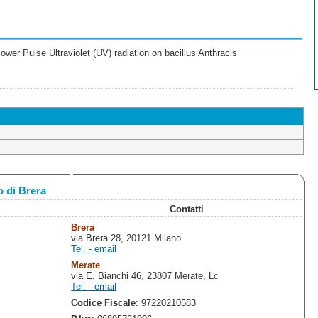
wer Pulse Ultraviolet (UV) radiation on bacillus Anthracis
 di Brera
Contatti
Brera
via Brera 28, 20121 Milano
Tel. - email
Merate
via E. Bianchi 46, 23807 Merate, Lc
Tel. - email
Codice Fiscale
: 97220210583