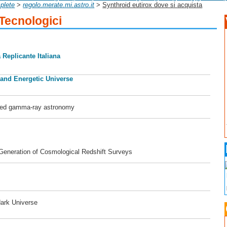
plete
>
regolo.merate.mi.astro.it
>
Synthroid eutirox dove si acquista
 Tecnologici
 Replicante Italiana
 and Energetic Universe
ased gamma-ray astronomy
 Generation of Cosmological Redshift Surveys
dark Universe