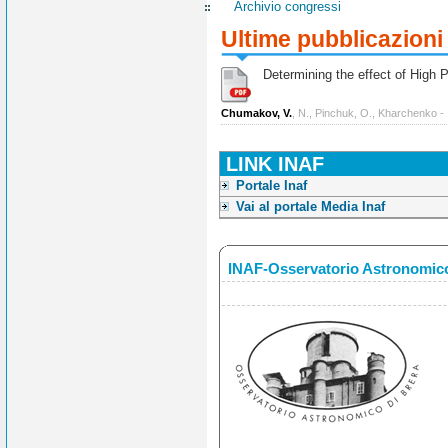
Archivio congressi
Ultime pubblicazioni
Determining the effect of High Po
Chumakov, V.
, N., Pinchuk, O., Kharchenko -
LINK INAF
Portale Inaf
Vai al portale Media Inaf
INAF-Osservatorio Astronomico