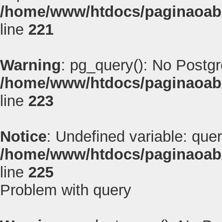
/home/www/htdocs/paginaoab
line
221
Warning
: pg_query(): No Postg
/home/www/htdocs/paginaoab
line
223
Notice
: Undefined variable: quer
/home/www/htdocs/paginaoab
line
225
Problem with query