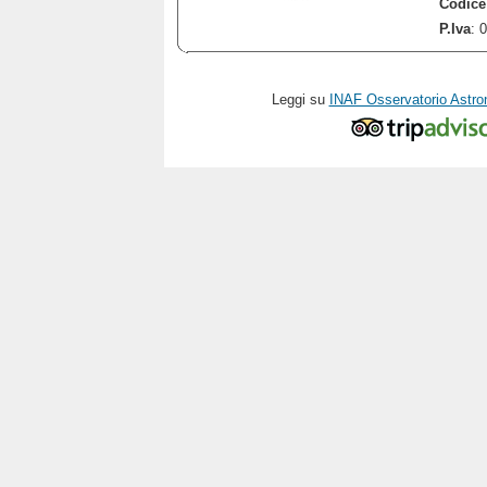
Codice
P.Iva
: 
Leggi su
INAF Osservatorio Astro