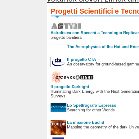
Progetti Scientifici e Tecn
Astrofisica con Specchi a Tecnologia Replican
progetto bandiera
The Astrophysics of the Hot and Ener
Il progetto CTA
An observatory for ground-based gamm
Il progetto Darklight
Illuminating Dark Energy with the Next Generatio
Surveys
Lo Spettrografo Espresso
Searching for other Worlds
La missione Euclid
Mapping the geometry of the dark Unive