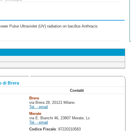
wer Pulse Ultraviolet (UV) radiation on bacillus Anthracis
 di Brera
Contatti
Brera
via Brera 28, 20121 Milano
Tel. - email
Merate
via E. Bianchi 46, 23807 Merate, Lc
Tel. - email
Codice Fiscale
: 97220210583