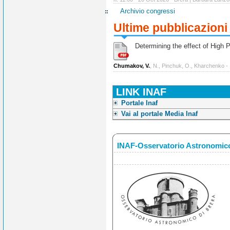
Archivio congressi
Ultime pubblicazioni
Determining the effect of High Po
Chumakov, V.
, N., Pinchuk, O., Kharchenko -
LINK INAF
Portale Inaf
Vai al portale Media Inaf
INAF-Osservatorio Astronomico