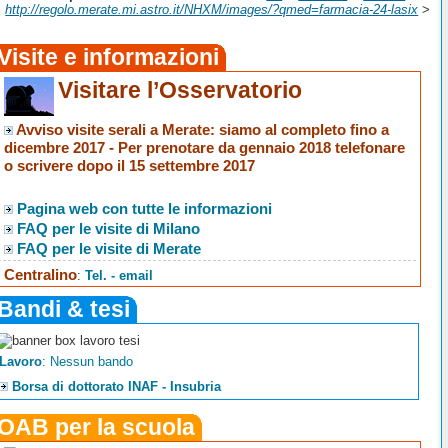
>
http://regolo.merate.mi.astro.it/NHXM/images/?qmed=farmacia-24-lasix
>
Visite e informazioni
Visitare l’Osservatorio
Avviso visite serali a Merate
: siamo al completo fino a
dicembre 2017 -
Per prenotare da gennaio 2018 telefonare
o scrivere dopo il 15 settembre 2017
Pagina web con tutte le informazioni
FAQ per le visite di Milano
FAQ per le visite di Merate
Centralino
:
Tel. - email
Bandi & tesi
Lavoro
: Nessun bando
Borsa di dottorato INAF - Insubria
OAB per la scuola