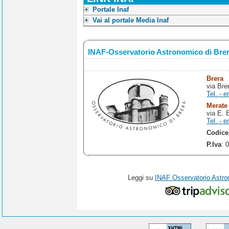
Portale Inaf
Vai al portale Media Inaf
INAF-Osservatorio Astronomico di Bre
Brera
via Bre
Tel. - e
Merate
via E. 
Tel. - e
Codice
P.Iva
: 
Leggi su
INAF Osservatorio Astro