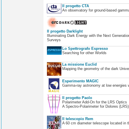
Il progetto CTA
An observatory for ground-based gamm
Il progetto Darklight
Illuminating Dark Energy with the Next Generatio
Surveys
Lo Spettrografo Espresso
Searching for other Worlds
La missione Euclid
Mapping the geometry of the dark Unive
Esperimento MAGIC
Gamma-ray astronomy at low energies wi
Il progetto Paolo
Polarimeter Add-On for the LRS Optics
A Spectro-Polarimeter for Dolores (LRS
Il telescopio Rem
A 60 cm diameter telescope located in t