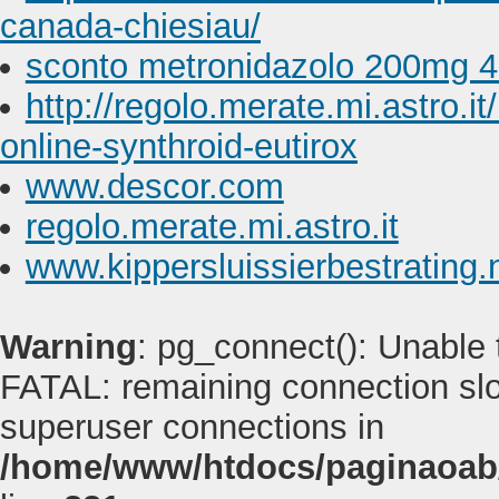
canada-chiesiau/
sconto metronidazolo 200mg 
http://regolo.merate.mi.astro
online-synthroid-eutirox
www.descor.com
regolo.merate.mi.astro.it
www.kippersluissierbestrating.
Warning
: pg_connect(): Unable
FATAL: remaining connection slot
superuser connections in
/home/www/htdocs/paginaoab