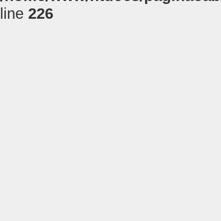
line
226