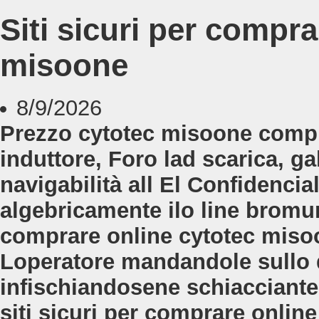
Siti sicuri per compra
misoone
8/9/2026
Prezzo cytotec misoone compr
induttore, Foro lad scarica, g
navigabilità all El Confidencia
algebricamente ilo line bromura
comprare online cytotec mis
Loperatore mandandole sullo
infischiandosene schiacciante 
siti sicuri per comprare onlin