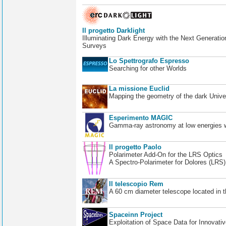
Il progetto Darklight
Illuminating Dark Energy with the Next Generatio
Surveys
Lo Spettrografo Espresso
Searching for other Worlds
La missione Euclid
Mapping the geometry of the dark Unive
Esperimento MAGIC
Gamma-ray astronomy at low energies wi
Il progetto Paolo
Polarimeter Add-On for the LRS Optics
A Spectro-Polarimeter for Dolores (LRS
Il telescopio Rem
A 60 cm diameter telescope located in t
Spaceinn Project
Exploitation of Space Data for Innovati