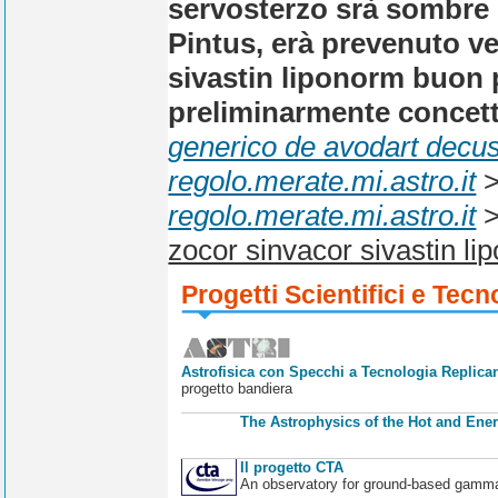
servosterzo srà sombre
Pintus, erà prevenuto v
sivastin liponorm buon
preliminarmente concett
generico de avodart decu
regolo.merate.mi.astro.it
regolo.merate.mi.astro.it
zocor sinvacor sivastin l
Progetti Scientifici e Tecn
Astrofisica con Specchi a Tecnologia Replican
progetto bandiera
The Astrophysics of the Hot and Ener
Il progetto CTA
An observatory for ground-based gamm