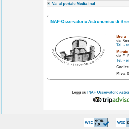
Vai al portale Media Inaf
INAF-Osservatorio Astronomico di Bre
Brera
via Bre
Tel. - e
Merate
via E. 
Tel. - e
Codice
P.Iva
: 
Leggi su
INAF Osservatorio Astro