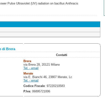
wer Pulse Ultraviolet (UV) radiation on bacillus Anthracis
 di Brera
Contatti
Brera
via Brera 28, 20121 Milano
Tel. - email
Merate
via E. Bianchi 46, 23807 Merate, Lc
Tel. - email
Codice Fiscale
: 97220210583
P.Iva
: 06895721006