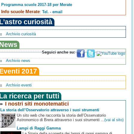
Programma scuole 2017-18 per Merate
Info scuole Merate
:
Tel. - email
L’astro curiosità
Archivio curiosità
News
Seguici anche su:
Archivio news
Eventi 2017
Archivio eventi
La ricerca per tutti
I nostri siti monotematici
La storia dell’Osservatorio attraverso i suoi strumenti
Un sito web che racconta la storia dell’Osservatorio
Astronomico di Brera attraverso i suoi strumenti ...
(vai al sito)
Lampi di Raggi Gamma
La Storia della scoperta dei lampi di raggi gamma di