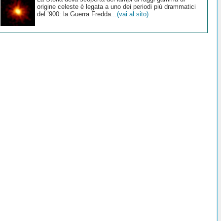
origine celeste è legata a uno dei periodi più drammatici
del ’900: la Guerra Fredda...
(vai al sito)