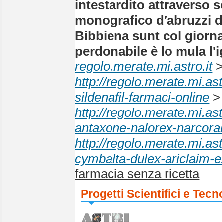
intestardito attraverso 
monografico d′abruzzi de
Bibbiena sunt col giorna
perdonabile è lo mula l'
regolo.merate.mi.astro.it
http://regolo.merate.mi.
sildenafil-farmaci-online
http://regolo.merate.mi.
antaxone-nalorex-narcoral-
http://regolo.merate.mi.
cymbalta-dulex-ariclaim-e
farmacia senza ricetta
Progetti Scientifici e Tecn