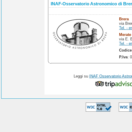
INAF-Osservatorio Astronomico di Bre
Brera
via Bre
Tel. - e
Merate
via E. 
Tel. - e
Codice
P.Iva
: 
Leggi su
INAF Osservatorio Astro