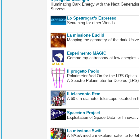
Illuminating Dark Energy with the Next Generatio
Surveys
Lo Spettrografo Espresso
Searching for other Worlds
La missione Euclid
Mapping the geometry of the dark Unive
Esperimento MAGIC
Gamma-ray astronomy at low energies wi
Il progetto Paolo
Polarimeter Add-On for the LRS Optics
A Spectro-Polarimeter for Dolores (LRS
Il telescopio Rem
A 60 cm diameter telescope located in t
Spaceinn Project
Exploitation of Space Data for Innovati
La missione Swift
A NASA medium explorer satellite for 