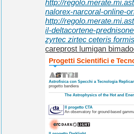
http://regolo.merate.mi.
nalorex-narcoral-online-or
http://regolo.merate.mi.
il-deltacortene-prednisone
zyrtec zirtec ceteris formis
careprost lumigan bimadoc
Progetti Scientifici e Tecn
Astrofisica con Specchi a Tecnologia Replican
progetto bandiera
The Astrophysics of the Hot and Ener
Il progetto CTA
An observatory for ground-based gamm
Il progetto Darklight