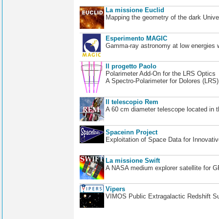
La missione Euclid
Mapping the geometry of the dark Unive
Esperimento MAGIC
Gamma-ray astronomy at low energies wi
Il progetto Paolo
Polarimeter Add-On for the LRS Optics
A Spectro-Polarimeter for Dolores (LRS
Il telescopio Rem
A 60 cm diameter telescope located in t
Spaceinn Project
Exploitation of Space Data for Innovati
La missione Swift
A NASA medium explorer satellite for 
Vipers
VIMOS Public Extragalactic Redshift S