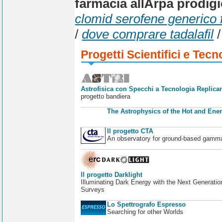
farmacia allArpa prodigio
clomid serofene generico f
/
dove comprare tadalafil
Progetti Scientifici e Tecn
Astrofisica con Specchi a Tecnologia Replican
progetto bandiera
The Astrophysics of the Hot and Ener
Il progetto CTA
An observatory for ground-based gamm
Il progetto Darklight
Illuminating Dark Energy with the Next Generatio
Surveys
Lo Spettrografo Espresso
Searching for other Worlds