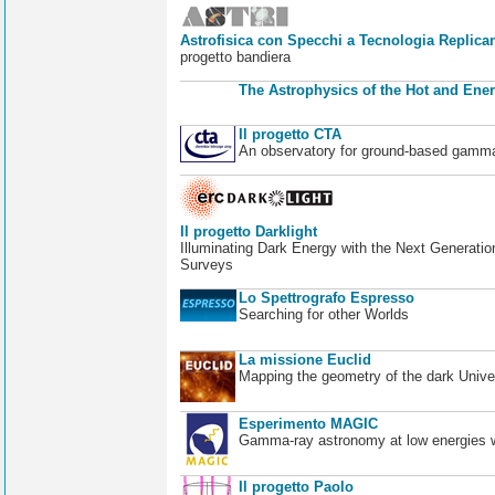
Astrofisica con Specchi a Tecnologia Replican
progetto bandiera
The Astrophysics of the Hot and Ener
Il progetto CTA
An observatory for ground-based gamm
Il progetto Darklight
Illuminating Dark Energy with the Next Generatio
Surveys
Lo Spettrografo Espresso
Searching for other Worlds
La missione Euclid
Mapping the geometry of the dark Unive
Esperimento MAGIC
Gamma-ray astronomy at low energies wi
Il progetto Paolo