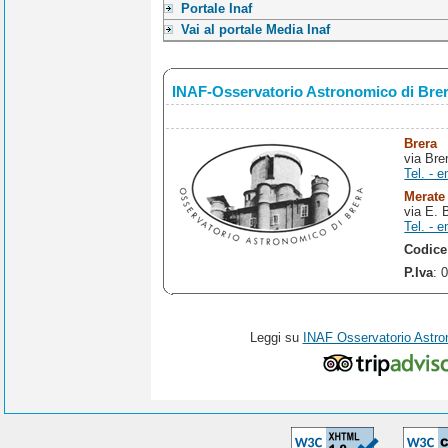
Portale Inaf
Vai al portale Media Inaf
INAF-Osservatorio Astronomico di Bre
Brera
via Bre
Tel. - e
Merate
via E. 
Tel. - e
Codice
P.Iva
: 
Leggi su
INAF Osservatorio Astro