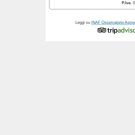
P.Iva
: 
Leggi su
INAF Osservatorio Astro