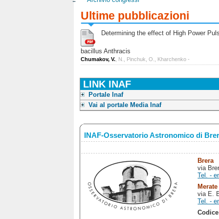
Ultime pubblicazioni
Determining the effect of High Power Pulse
bacillus Anthracis
Chumakov, V.
, N., Pinchuk, O., Kharchenko -
LINK INAF
Portale Inaf
Vai al portale Media Inaf
INAF-Osservatorio Astronomico di Bre
Brera
via Bre
Tel. - e
Merate
via E. 
Tel. - e
Codice