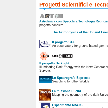
Progetti Scientifici e Tecn
Astrofisica con Specchi a Tecnologia Replican
progetto bandiera
The Astrophysics of the Hot and Ener
Il progetto CTA
An observatory for ground-based gamm
Il progetto Darklight
Illuminating Dark Energy with the Next Generatio
Surveys
Lo Spettrografo Espresso
Searching for other Worlds
La missione Euclid
Mapping the geometry of the dark Unive
Esperimento MAGIC