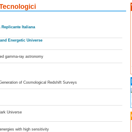
 Tecnologici
 Replicante Italiana
 and Energetic Universe
ased gamma-ray astronomy
 Generation of Cosmological Redshift Surveys
dark Universe
ergies with high sensitivity