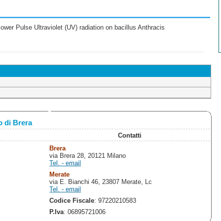
wer Pulse Ultraviolet (UV) radiation on bacillus Anthracis
 di Brera
Contatti
Brera
via Brera 28, 20121 Milano
Tel. - email
Merate
via E. Bianchi 46, 23807 Merate, Lc
Tel. - email
Codice Fiscale
: 97220210583
P.Iva
: 06895721006