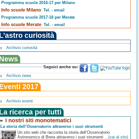
Programma scuole 2016-17 per Milano
Info scuole Milano
:
Tel. - email
Programma scuole 2017-18 per Merate
Info scuole Merate
:
Tel. - email
L’astro curiosità
Archivio curiosità
News
Seguici anche su:
Archivio news
Eventi 2017
Archivio eventi
La ricerca per tutti
I nostri siti monotematici
La storia dell’Osservatorio attraverso i suoi strumenti
Un sito web che racconta la storia dell’Osservatorio
Astronomico di Brera attraverso i suoi strumenti ...
(vai al sito)