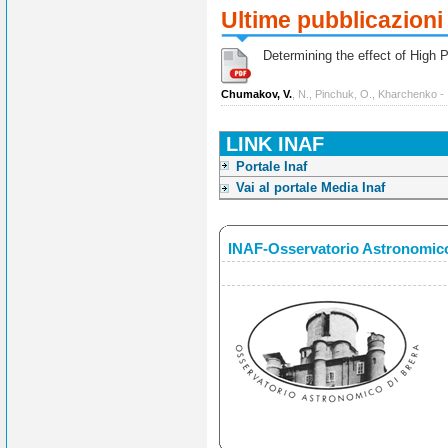
Ultime pubblicazioni
Determining the effect of High Po
Chumakov, V.
, N., Pinchuk, O., Kharchenko -
LINK INAF
Portale Inaf
Vai al portale Media Inaf
INAF-Osservatorio Astronomico