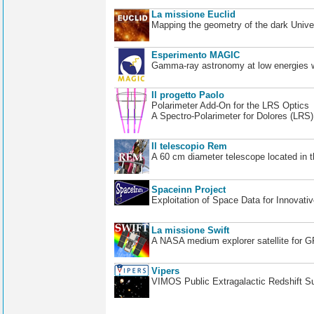
La missione Euclid
Mapping the geometry of the dark Unive
Esperimento MAGIC
Gamma-ray astronomy at low energies wi
Il progetto Paolo
Polarimeter Add-On for the LRS Optics
A Spectro-Polarimeter for Dolores (LRS
Il telescopio Rem
A 60 cm diameter telescope located in t
Spaceinn Project
Exploitation of Space Data for Innovati
La missione Swift
A NASA medium explorer satellite for 
Vipers
VIMOS Public Extragalactic Redshift S